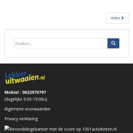
Bericht
Video
navigatie
Mobiel : 0622970797
(dagelijks 9.00-19.00u)
Algemene voorwaarden
Privacy verklaring