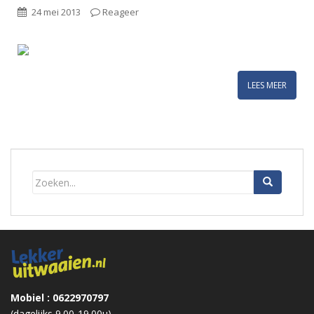
24 mei 2013
Reageer
LEES MEER
Mobiel : 0622970797
(dagelijks 9.00-19.00u)