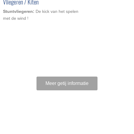
Vliegeren / Kiten
Stuntvliegeren:
De kick van het spelen
met de wind !
Meer getij informatie