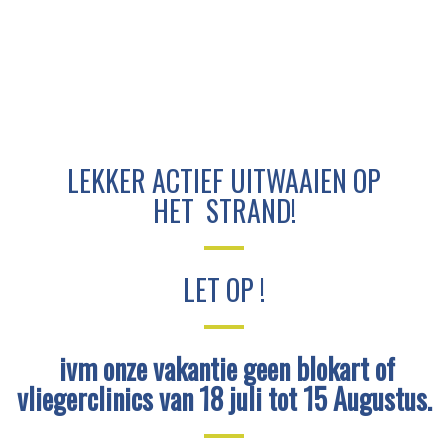
LEKKER ACTIEF UITWAAIEN OP
HET STRAND!
LET OP !
ivm onze vakantie geen blokart of
vliegerclinics v
an 18 juli tot 15 Augustus.