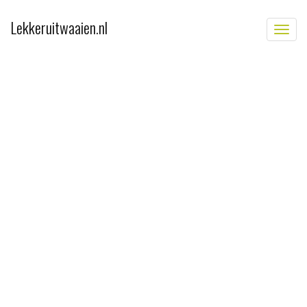
Lekkeruitwaaien.nl
TOGG