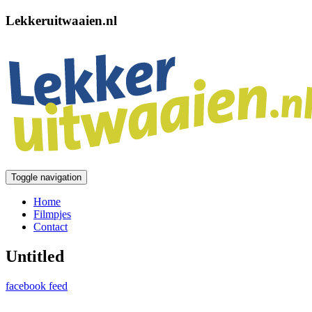
Lekkeruitwaaien.nl
Toggle navigation
Home
Filmpjes
Contact
Untitled
facebook feed