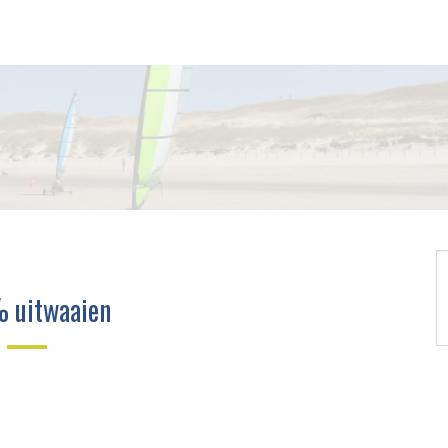
 uitwaaien