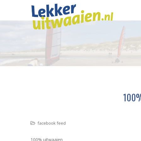
100%
facebook feed
100% uitwaaien