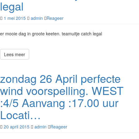
legal
1 mei 2015
admin
Reageer
er mooie dag in groote keeten. teamuitje catch legal
Lees meer
zondag 26 April perfecte
wind voorspelling. WEST
:4/5 Aanvang :17.00 uur
Locati…
20 april 2015
admin
Reageer