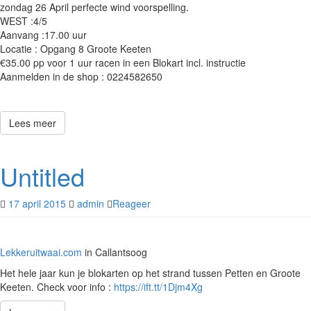
zondag 26 April perfecte wind voorspelling.
WEST :4/5
Aanvang :17.00 uur
Locatie : Opgang 8 Groote Keeten
€35.00 pp voor 1 uur racen in een Blokart incl. instructie
Aanmelden in de shop : 0224582650
Lees meer
Untitled
17 april 2015
admin
Reageer
Lekkeruitwaai.com
in Callantsoog
Het hele jaar kun je blokarten op het strand tussen Petten en Groote
Keeten. Check voor info :
https://ift.tt/1Djm4Xg