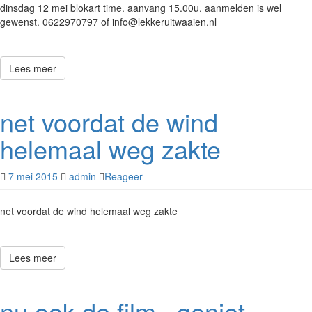
dinsdag 12 mei blokart time. aanvang 15.00u. aanmelden is wel
gewenst. 0622970797 of info@lekkeruitwaaien.nl
Lees meer
net voordat de wind
helemaal weg zakte
7 mei 2015
admin
Reageer
net voordat de wind helemaal weg zakte
Lees meer
nu ook de film . geniet