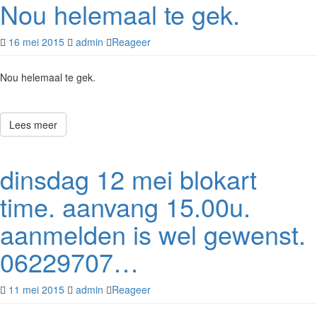
Nou helemaal te gek.
16 mei 2015
admin
Reageer
Nou helemaal te gek.
Lees meer
dinsdag 12 mei blokart
time. aanvang 15.00u.
aanmelden is wel gewenst.
06229707…
11 mei 2015
admin
Reageer