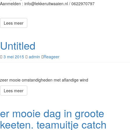
Aanmelden : info@lekkeruitwaaien.nl / 0622970797
Lees meer
Untitled
3 mei 2015
admin
Reageer
zeer mooie omstandigheden met aflandige wind
Lees meer
er mooie dag in groote
keeten. teamuitje catch