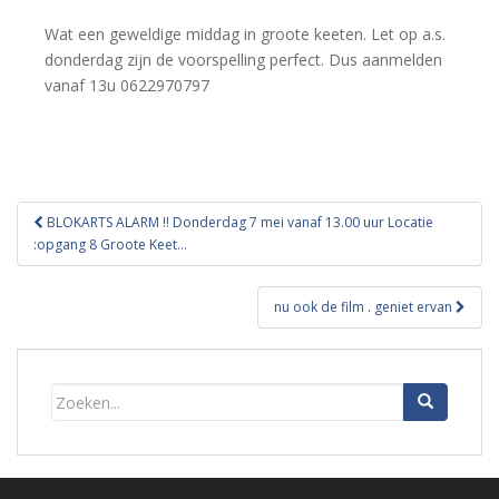
Wat een geweldige middag in groote keeten. Let op a.s.
donderdag zijn de voorspelling perfect. Dus aanmelden
vanaf 13u 0622970797
Bericht
BLOKARTS ALARM !! Donderdag 7 mei vanaf 13.00 uur Locatie
navigatie
:opgang 8 Groote Keet…
nu ook de film . geniet ervan