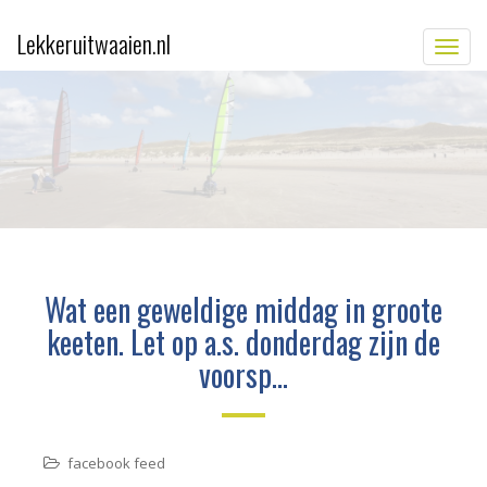
Lekkeruitwaaien.nl
TOGG
Wat een geweldige middag in groote
keeten. Let op a.s. donderdag zijn de
voorsp…
facebook feed