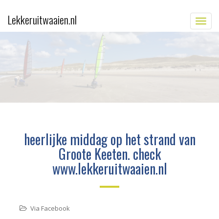
Lekkeruitwaaien.nl
TOGG
heerlijke middag op het strand van
Groote Keeten. check
www.lekkeruitwaaien.nl
Via Facebook