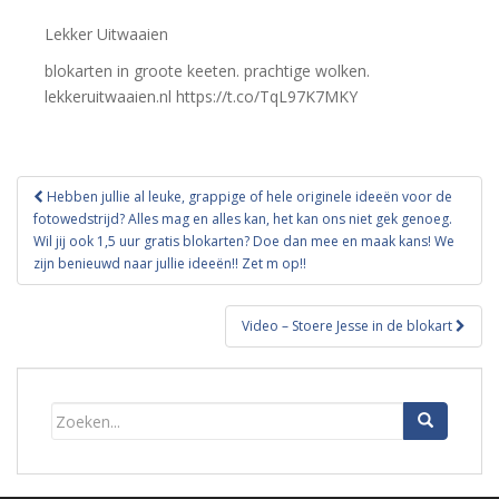
Lekker Uitwaaien
blokarten in groote keeten. prachtige wolken.
lekkeruitwaaien.nl https://t.co/TqL97K7MKY
Bericht
Hebben jullie al leuke, grappige of hele originele ideeën voor de
navigatie
fotowedstrijd? Alles mag en alles kan, het kan ons niet gek genoeg.
Wil jij ook 1,5 uur gratis blokarten? Doe dan mee en maak kans! We
zijn benieuwd naar jullie ideeën!! Zet m op!!
Video – Stoere Jesse in de blokart