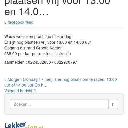
en 14.0…
facebook feed
Wauw weer een prachtige blokartdag.
Er zijn nog plaatsen vrij voor 13.00 en 14.00 uur
Opgang 8 strand Groote Keeten
€35.00 per kar per uur incl. instructie
aanmelden : 0224582650 / 0622970797
Bericht
Morgen (zondag 17 mei) is er nog plaats om te racen. 13.00
uur of 14.00 uur Op h…
navigatie
Volgend bericht