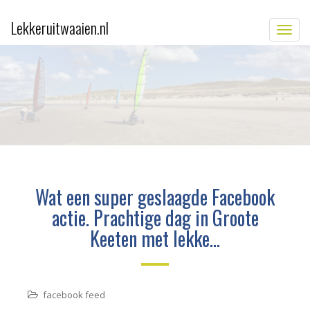
Lekkeruitwaaien.nl
TOGG
Wat een super geslaagde Facebook
actie. Prachtige dag in Groote
Keeten met lekke…
facebook feed