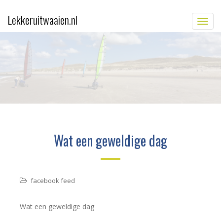
Lekkeruitwaaien.nl
TOGG
Wat een geweldige dag
facebook feed
Wat een geweldige dag