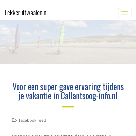
Lekkeruitwaaien.nl
TOGG
Voor een super gave ervaring tijdens
je vakantie in Callantsoog-info.nl
facebook feed