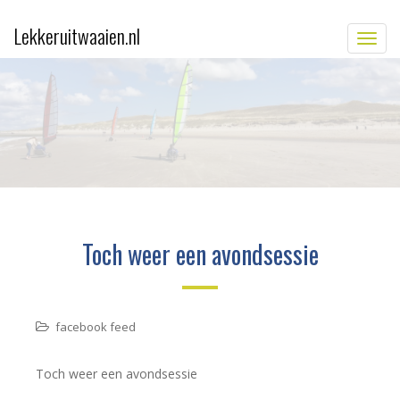
Lekkeruitwaaien.nl
TOGG
Toch weer een avondsessie
facebook feed
Toch weer een avondsessie