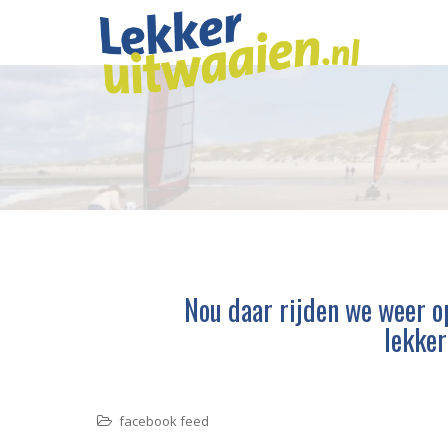
Nou daar rijden we weer op
lekker
facebook feed