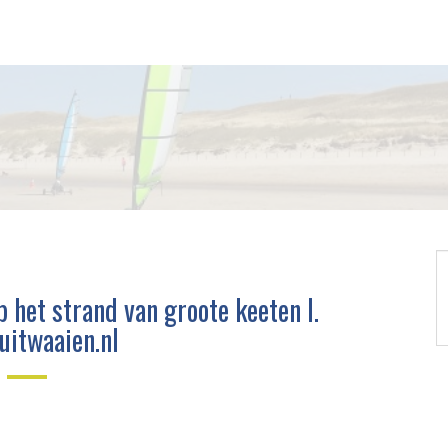
 het strand van groote keeten l.
uitwaaien.nl