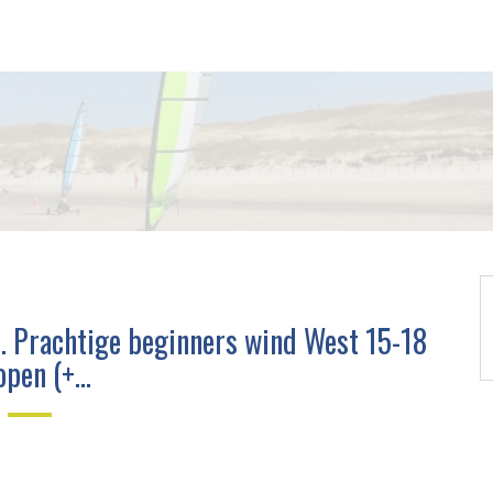
n. Prachtige beginners wind West 15-18
open (+…