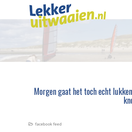
Morgen gaat het toch echt lukke
kn
facebook feed