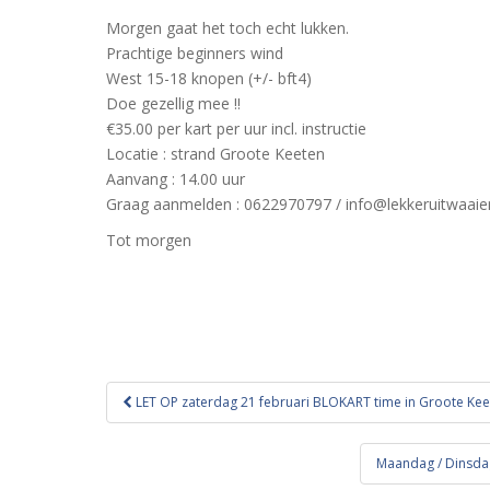
Morgen gaat het toch echt lukken.
Prachtige beginners wind
West 15-18 knopen (+/- bft4)
Doe gezellig mee !!
€35.00 per kart per uur incl. instructie
Locatie : strand Groote Keeten
Aanvang : 14.00 uur
Graag aanmelden : 0622970797 / info@lekkeruitwaaien
Tot morgen
Bericht
LET OP zaterdag 21 februari BLOKART time in Groote Kee
navigatie
Maandag / Dinsdag