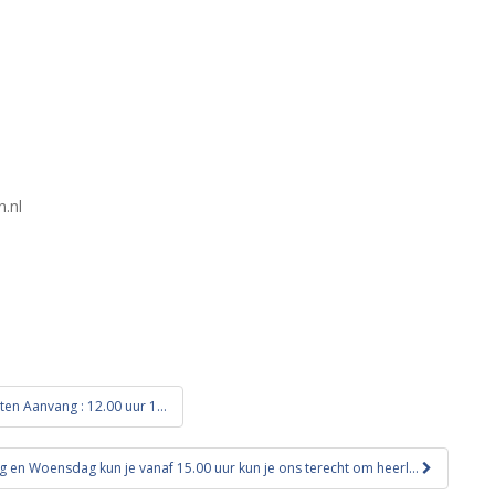
.nl
ten Aanvang : 12.00 uur 1…
 en Woensdag kun je vanaf 15.00 uur kun je ons terecht om heerl…