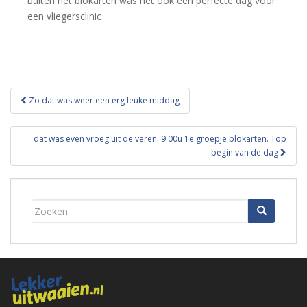
buiten het blokarten was het ook een perfecte dag voor
een vliegersclinic
Bericht
Zo dat was weer een erg leuke middag
navigatie
dat was even vroeg uit de veren. 9.00u 1e groepje blokarten. Top
begin van de dag