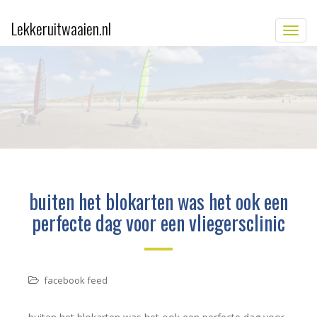
Lekkeruitwaaien.nl
TOGG
buiten het blokarten was het ook een
perfecte dag voor een vliegersclinic
facebook feed