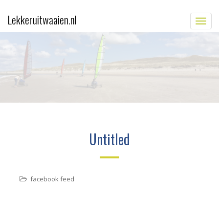
Lekkeruitwaaien.nl
TOGG
Untitled
facebook feed