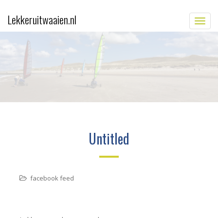
Lekkeruitwaaien.nl
TOGG
Untitled
facebook feed