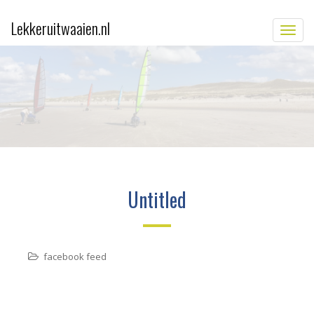
Lekkeruitwaaien.nl
TOGG
Untitled
facebook feed